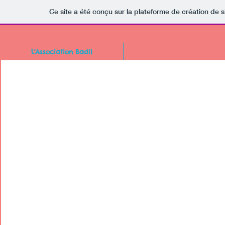
Ce site a été conçu sur la plateforme de création de s
L'Association Badil
La Maison du Jeune Diabét